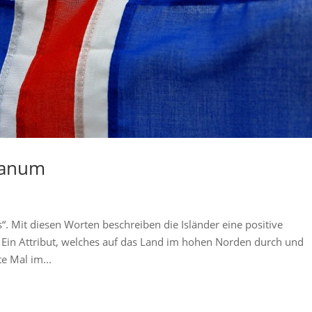
ndanum
. Mit diesen Worten beschreiben die Isländer eine positive
 Ein Attribut, welches auf das Land im hohen Norden durch und
e Mal im...