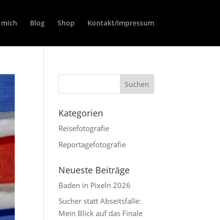
 mich
Blog
Shop
Kontakt/Impressum
Kategorien
Reisefotografie
Reportagefotografie
Neueste Beiträge
Baden in Pixeln 2026
Sucher statt Abseitsfalle:
Mein Blick auf das Finale