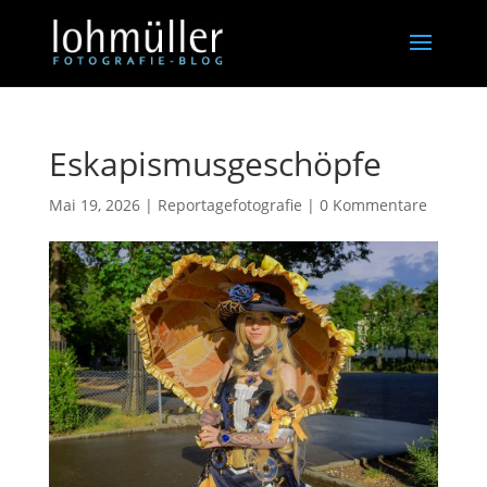
Eskapismusgeschöpfe
Mai 19, 2026
|
Reportagefotografie
|
0 Kommentare