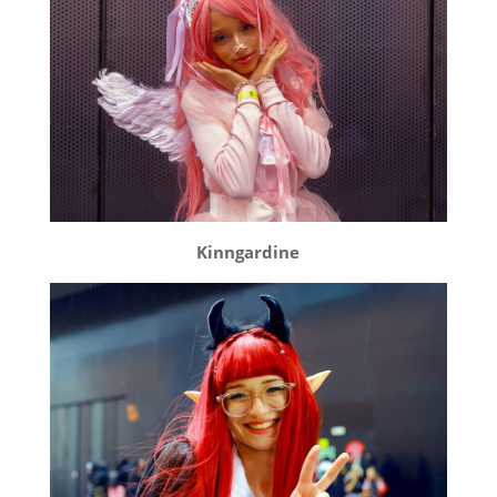
Kinngardine