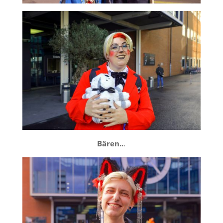
Bären..
.