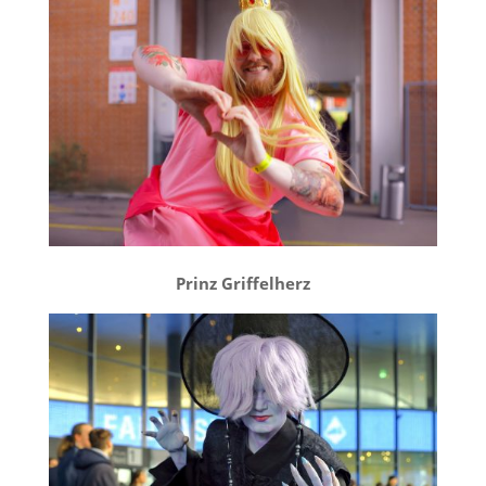
Prinz Griffelherz