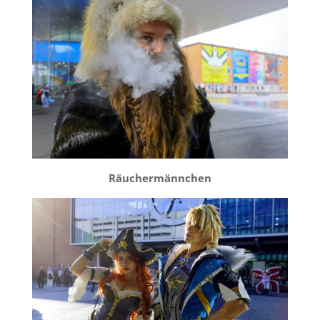
Räuchermännchen