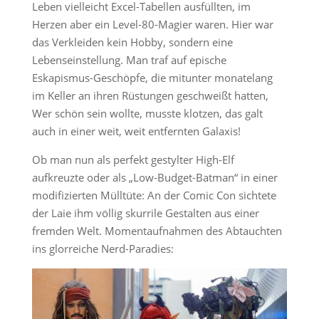
Leben vielleicht Excel-Tabellen ausfüllten, im
Herzen aber ein Level-80-Magier waren. Hier war
das Verkleiden kein Hobby, sondern eine
Lebenseinstellung. Man traf auf epische
Eskapismus-Geschöpfe, die mitunter monatelang
im Keller an ihren Rüstungen geschweißt hatten,
Wer schön sein wollte, musste klotzen, das galt
auch in einer weit, weit entfernten Galaxis!
Ob man nun als perfekt gestylter High-Elf
aufkreuzte oder als „Low-Budget-Batman“ in einer
modifizierten Mülltüte: An der Comic Con sichtete
der Laie ihm völlig skurrile Gestalten aus einer
fremden Welt. Momentaufnahmen des Abtauchten
ins glorreiche Nerd-Paradies: