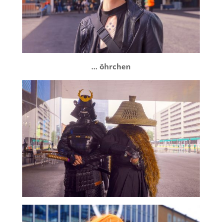
… öhrchen