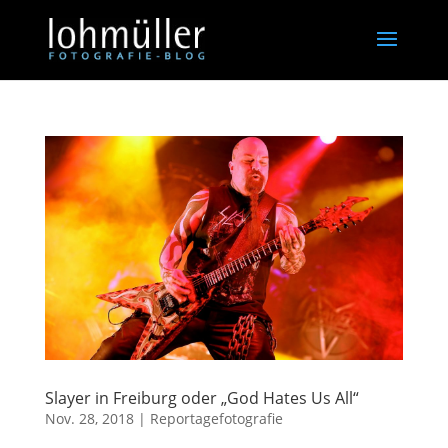
Slayer in Freiburg oder „God Hates Us All“
Nov. 28, 2018
|
Reportagefotografie