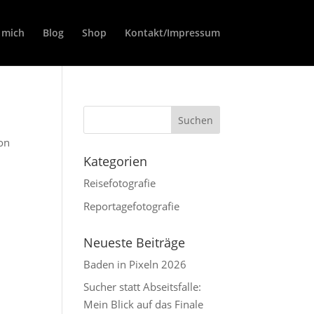
 mich
Blog
Shop
Kontakt/Impressum
ion
Kategorien
Reisefotografie
Reportagefotografie
Neueste Beiträge
Baden in Pixeln 2026
Sucher statt Abseitsfalle:
Mein Blick auf das Finale