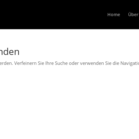
Home
Über
unden
erden. Verfeinern Sie Ihre Suche oder verwenden Sie die Navigat