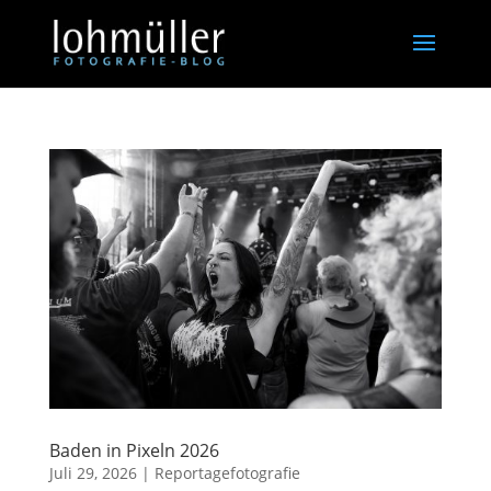
Baden in Pixeln 2026
Juli 29, 2026
|
Reportagefotografie