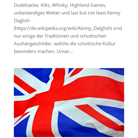
Dudelsäcke, Kilts, Whisky, Highland Games,
unbeständiges Wetter und last but not least Kenny
Daglish
(https://de.wikipedia.org/wiki/Kenny_Dalglish) sind
nur einige der Traditionen und schottischen
Aushängeschilder, welche die schottische Kultur
besonders machen. Unser...