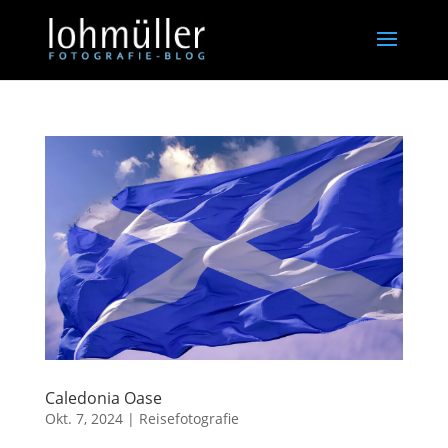
Caledonia Oase
Okt. 7, 2024
|
Reisefotografie