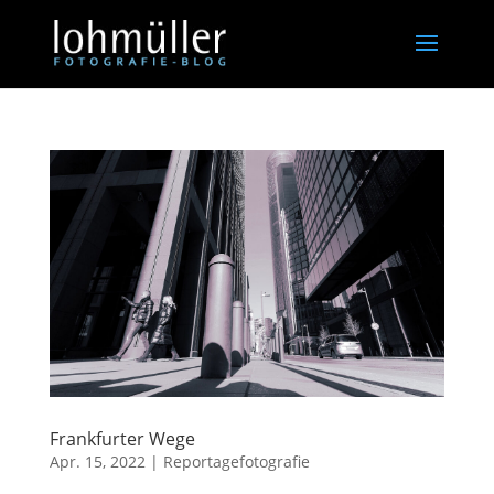
Frankfurter Wege
Apr. 15, 2022
|
Reportagefotografie